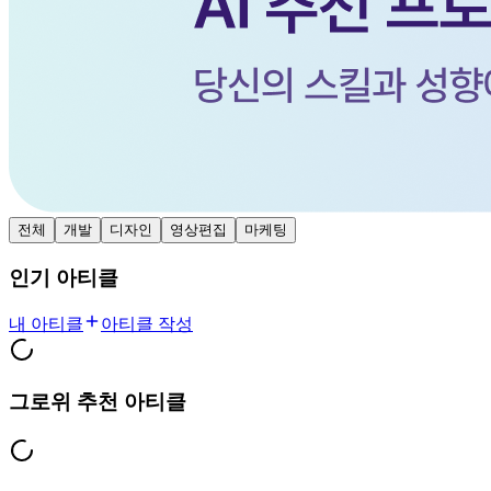
전체
개발
디자인
영상편집
마케팅
인기 아티클
내 아티클
아티클 작성
그로위 추천 아티클