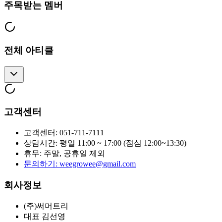
주목받는 멤버
전체 아티클
고객센터
고객센터
:
051-711-7111
상담시간
:
평일 11:00 ~ 17:00 (점심 12:00~13:30)
휴무
:
주말, 공휴일 제외
문의하기
:
weegrowee@gmail.com
회사정보
(주)써머트리
대표 김선영